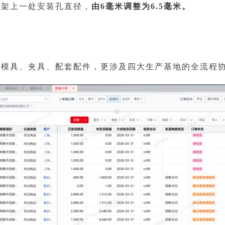
支架上一处安装孔直径，
由6毫米调整为6.5毫米。
动模具、夹具、配套配件，更涉及四大生产基地的全流程