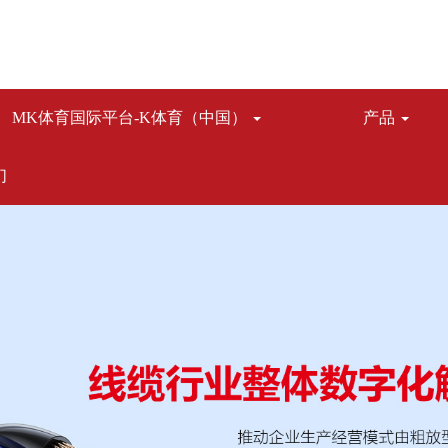
MK体育国际平台-K体育（中国）
产品
们