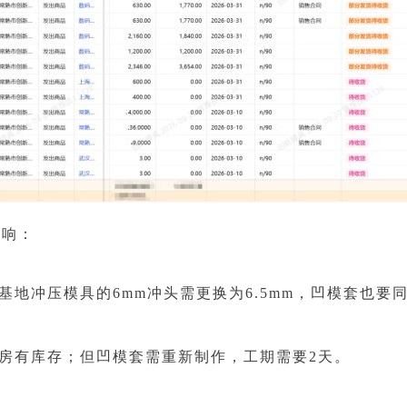
影响：
基地冲压模具的6mm冲头需更换为6.5mm，凹模套也要
房有库存；但凹模套需重新制作，工期需要2天。