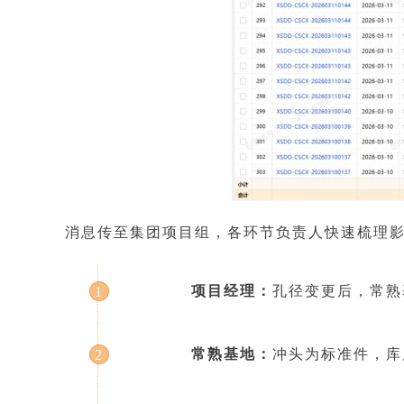
消息传至集团项目组，各环节负责人快速梳理
项目经理：
孔径变更后，常熟
1
常熟基地：
冲头为标准件，库
2