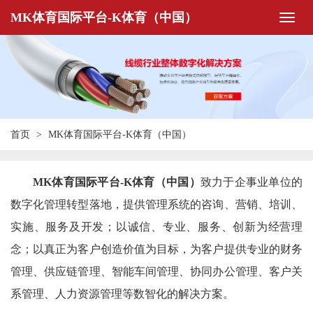
MK体育国际平台-K体育（中国）
首页
MK体育国际平台-K体育（中国）
MK体育国际平台-K体育（中国）
致力于企事业单位的
数字化管理转型落地，提供管理系统的咨询、营销、培训、
实施、服务及开发；以诚信、专业、服务、创新为经营理
念；以真正为客户创造价值为目标，为客户提供专业的财务
管理、供应链管理、智能车间管理、协同办公管理、客户关
系管理、人力资源管理等数智化的解决方案。