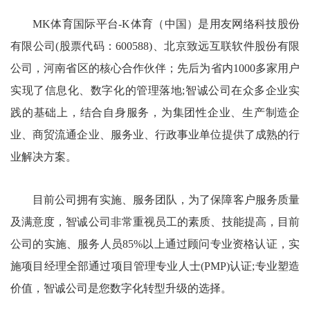
MK体育国际平台-K体育（中国）是用友网络科技股份
有限公司(股票代码：600588)、北京致远互联软件股份有限
公司，河南省区的核心合作伙伴；先后为省内1000多家用户
实现了信息化、数字化的管理落地;智诚公司在众多企业实
践的基础上，结合自身服务，为集团性企业、生产制造企
业、商贸流通企业、服务业、行政事业单位提供了成熟的行
业解决方案。
目前公司拥有实施、服务团队，为了保障客户服务质量
及满意度，智诚公司非常重视员工的素质、技能提高，目前
公司的实施、服务人员85%以上通过顾问专业资格认证，实
施项目经理全部通过项目管理专业人士(PMP)认证;专业塑造
价值，智诚公司是您数字化转型升级的选择。