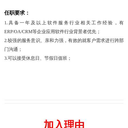
任职要求：
1.具备
一
年
及
以上软件服务行业相关工作经验
，
有
ERP/OA/CRM等企业应用软件行业背景
者
优先
；
2.较强的服务意识、亲和力强，有效的就客户需求进行跨部
门沟通
；
3.可以接受休息日、节假日值班；
加入理由