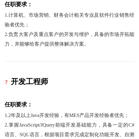
任职要求：
1.计算机、市场营销、财务会计相关专业
及软件行业销售经
验
者优先
；
2.负责大客户及重点客户的开发与维护，具备的市场开拓能
力，并能够给客户提供整体解决方案。
?
开发工程师
任职要求：
1.2年及以上Java开发经验，有
MES产品
开发经验者优先；
2.掌握JavaScript/JQuery前端开发基础能力，具备一定的C#
语言、SQL语言
，
根据项目需求完成定制化功能开发、自测