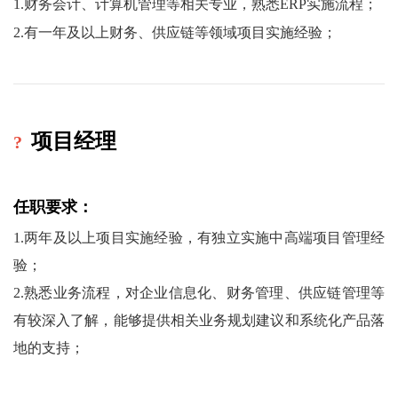
1.财务会计、计算机管理等相关专业，
熟悉ERP实施流程；
2.有一年及以上财务、供应链等领域项目实施经验
；
?
项目经理
任职要求：
1.两年
及
以上项目实施经验
，有独立实施中高端项目管理经
验
；
2.熟悉业务流程，对企业信息化、
财务管理、供应链管理
等
有较深入了解
，能够
提供相关业务规划建议和系统化产品落
地的支持
；