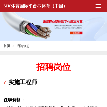
MK体育国际平台-K体育（中国）
首页
招聘信息
招聘岗位
?
实施工程师
任职资格：