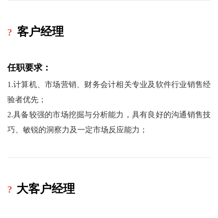
?
客户经理
任职要求：
1.计算机、市场营销、财务会计相关专业
及软件行业销售经
验
者优先
；
2.具备较强的市场挖掘与分析能力，具有良好的沟通销售技
巧、敏锐的洞察力及一定市场
反应
能力
；
?
大客户经理