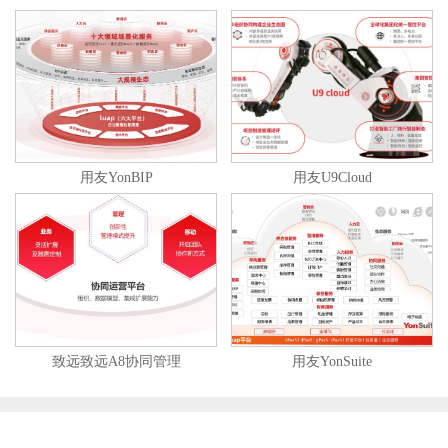
用友YonBIP
用友U9Cloud
致远致远A8协同管理
用友YonSuite