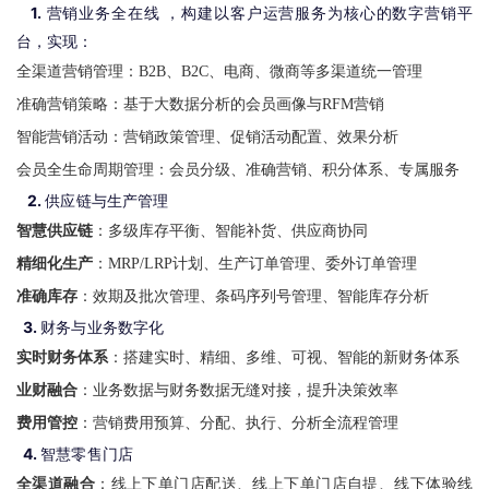
1.
营销业务全在线 ，构建以客户运营服务为核心的数字营销平
台，实现：
全渠道营销管理：B2B、B2C、电商、微商等多渠道统一管理
准确营销策略：基于大数据分析的会员画像与RFM营销
智能营销活动：营销政策管理、促销活动配置、效果分析
会员全生命周期管理：会员分级、准确营销、积分体系、专属服务
2.
供应链与生产管理
智慧供应链
：多级库存平衡、智能补货、供应商协同
精细化生产
：MRP/LRP计划、生产订单管理、委外订单管理
准确库存
：效期及批次管理、条码序列号管理、智能库存分析
3.
财务与业务数字化
实时财务体系
：搭建实时、精细、多维、可视、智能的新财务体系
业财融合
：业务数据与财务数据无缝对接，提升决策效率
费用管控
：营销费用预算、分配、执行、分析全流程管理
4.
智慧零售门店
全渠道融合
：线上下单门店配送、线上下单门店自提、线下体验线