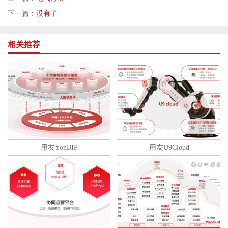
下一篇：
没有了
相关推荐
用友YonBIP
用友U9Cloud