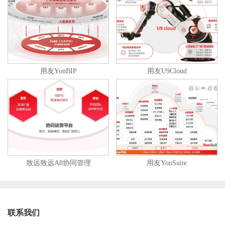
用友YonBIP
用友U9Cloud
致远致远A8协同管理
用友YonSuite
联系我们