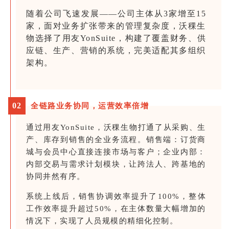
随着公司飞速发展——公司主体从3家增至15
家，面对业务扩张带来的管理复杂度，沃稞生
物选择了用友YonSuite，构建了覆盖财务、供
应链、生产、营销的系统，完美适配其多组织
架构。
0
2
全链路业务协同，运营效率倍增
通过用友YonSuite，沃稞生物打通了从采购、生
产、库存到销售的全业务流程。销售端：订货商
城与会员中心直接连接市场与客户；企业内部：
内部交易与需求计划模块，让跨法人、跨基地的
协同井然有序。
系统上线后，销售协调效率提升了100%，整体
工作效率提升超过50%，在主体数量大幅增加的
情况下，实现了人员规模的精细化控制。